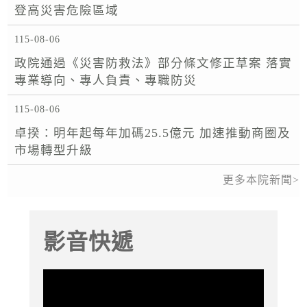
登高災害危險區域
115-08-06
政院通過《災害防救法》部分條文修正草案 落實
專業導向、專人負責、專職防災
115-08-06
卓揆：明年起每年加碼25.5億元 加速推動商圈及
市場轉型升級
更多本院新聞
影音快遞