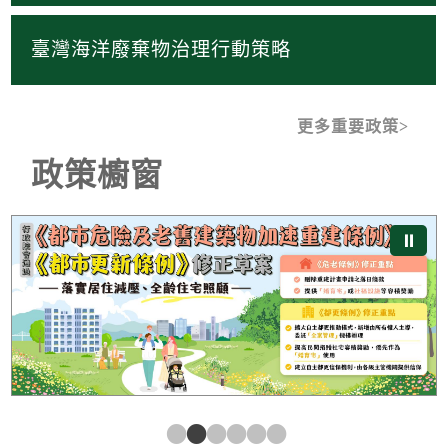
臺灣海洋廢棄物治理行動策略
更多重要政策
政策櫥窗
《都市危險及老舊建築物加速重建條例》及《都市更新條
⏸