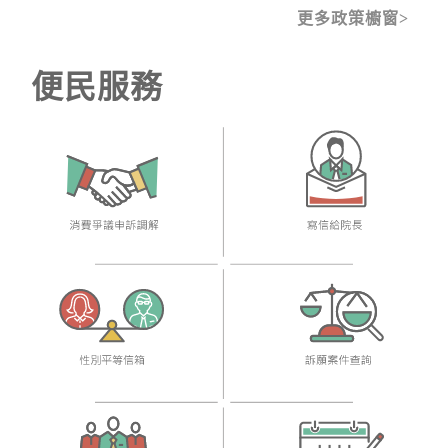
更多政策櫥窗
便民服務