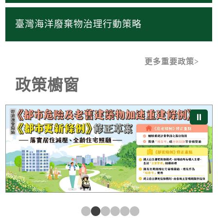
臺灣海洋廢棄物治理行動策略
更多重要政策
政策櫥窗
《都市危險及老舊建築物加速重建條例》及《都市更新條
⏸