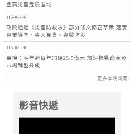
登高災害危險區域
115-08-06
政院通過《災害防救法》部分條文修正草案 落實
專業導向、專人負責、專職防災
115-08-06
卓揆：明年起每年加碼25.5億元 加速推動商圈及
市場轉型升級
更多本院新聞
影音快遞