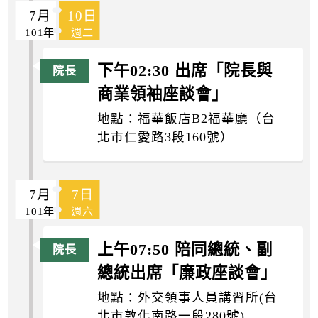
7月
10日
101年
週二
下午02:30 出席「院長與
商業領袖座談會」
地點：福華飯店B2福華廳（台
北市仁愛路3段160號）
7月
7日
101年
週六
上午07:50 陪同總統、副
總統出席「廉政座談會」
地點：外交領事人員講習所(台
北市敦化南路一段280號)