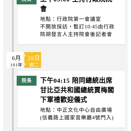
會
地點：行政院第一會議室
不開放採訪，暫訂10:45由行政
院胡發言人主持院會後記者會
6月
26日
101年
週二
下午04:15 陪同總統出席
甘比亞共和國總統賈梅閣
下軍禮歡迎儀式
地點：中正文化中心自由廣場
(信義路上國家音樂廳4號門入)