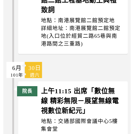
館二館工程基地動土典禮
致詞
地點：南港展覽館二館預定地
詳細地址：南港展覽館二館預定
地(入口位於經貿二路65巷與南
港路間之三重路)
6月
30日
101年
週六
上午11:15 出席「數位無
線 精彩無限－展望無線電
視數位新紀元」
地點：交通部國際會議中心5樓
集會堂