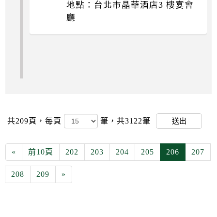
地點：台北市晶華酒店3 樓宴會
廳
共209頁，
每頁
筆，共3122筆
送出
«
前10頁
202
203
204
205
206
207
208
209
»