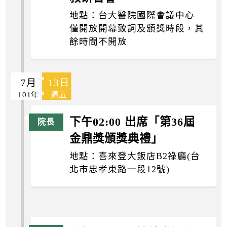
地點：台大醫院國際會議中心
僅開放開幕致詞及頒獎時段，其
餘時間不開放
7月
13日
101年
週五
下午02:00 出席「第36屆
金鼎獎頒獎典禮」
地點：喜來登大飯店B2祿廳(台
北市忠孝東路一段12號)