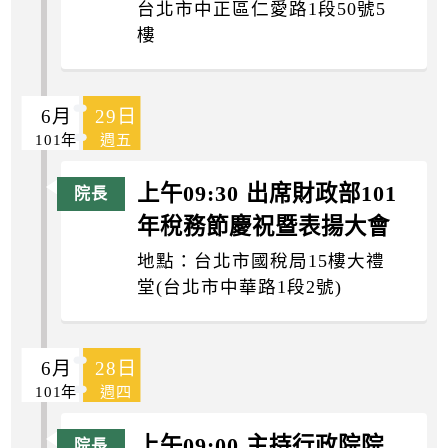
台北市中正區仁愛路1段50號5
樓
6月
29日
101年
週五
上午09:30 出席財政部101
年稅務節慶祝暨表揚大會
地點：台北市國稅局15樓大禮
堂(台北市中華路1段2號)
6月
28日
101年
週四
上午09:00 主持行政院院