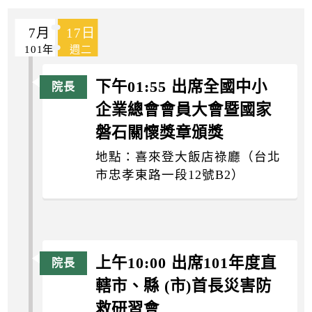
k
7月
17日
101年
週二
下午01:55 出席全國中小
企業總會會員大會暨國家
磐石關懷獎章頒獎
地點：喜來登大飯店祿廳（台北
市忠孝東路一段12號B2）
上午10:00 出席101年度直
轄市、縣 (市)首長災害防
救研習會