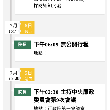
採訪通知另發
7月
6日
101年
週五
下午06:09 無公開行程
地點：
7月
5日
101年
週四
下午02:30 主持中央廉政
委員會第9次會議
地點：行政院第一會議室