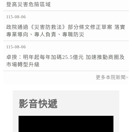
登高災害危險區域
115-08-06
政院通過《災害防救法》部分條文修正草案 落實
專業導向、專人負責、專職防災
115-08-06
卓揆：明年起每年加碼25.5億元 加速推動商圈及
市場轉型升級
更多本院新聞
影音快遞