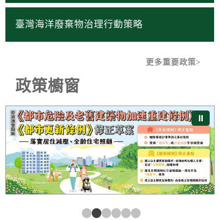
臺灣海洋廢棄物治理行動策略
更多重要政策
政策櫥窗
《都市危險及老舊建築物加速重建條例》及《都市更新條
⏸