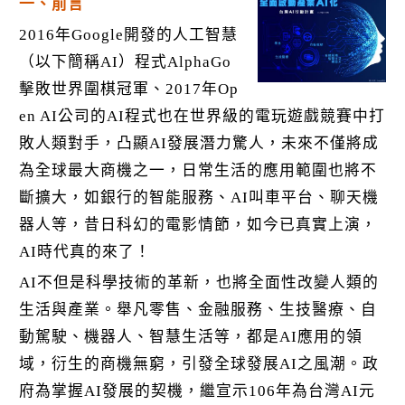
k
一、前言
2016年Google開發的人工智慧
（以下簡稱AI）程式AlphaGo
擊敗世界圍棋冠軍、2017年Op
en AI公司的AI程式也在世界級的電玩遊戲競賽中打
敗人類對手，凸顯AI發展潛力驚人，未來不僅將成
為全球最大商機之一，日常生活的應用範圍也將不
斷擴大，如銀行的智能服務、AI叫車平台、聊天機
器人等，昔日科幻的電影情節，如今已真實上演，
AI時代真的來了！
AI不但是科學技術的革新，也將全面性改變人類的
生活與產業。舉凡零售、金融服務、生技醫療、自
動駕駛、機器人、智慧生活等，都是AI應用的領
域，衍生的商機無窮，引發全球發展AI之風潮。政
府為掌握AI發展的契機，繼宣示106年為台灣AI元