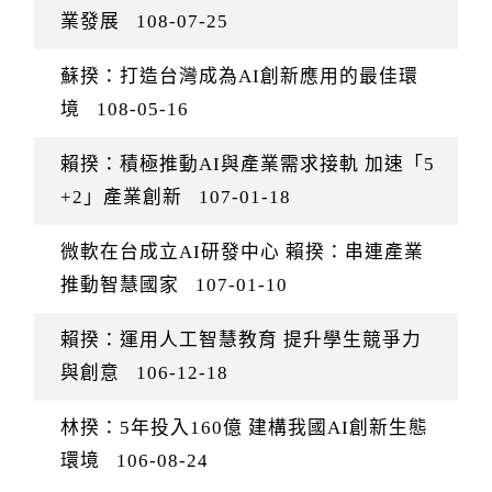
業發展
108-07-25
蘇揆：打造台灣成為AI創新應用的最佳環
境
108-05-16
賴揆：積極推動AI與產業需求接軌 加速「5
+2」產業創新
107-01-18
微軟在台成立AI研發中心 賴揆：串連產業
推動智慧國家
107-01-10
賴揆：運用人工智慧教育 提升學生競爭力
與創意
106-12-18
林揆：5年投入160億 建構我國AI創新生態
環境
106-08-24