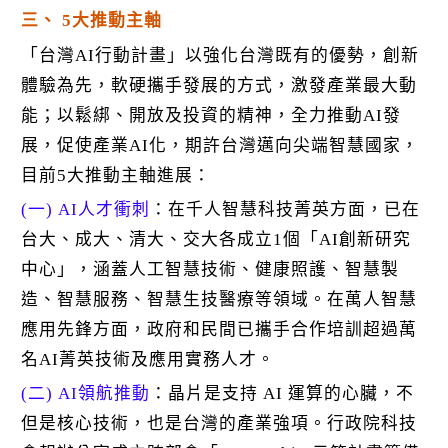
三、 5大推動主軸
「台灣AI行動計畫」以強化台灣既有的優勢，創新
體驗為先，軟硬攜手發展的方式，激發產業最大動
能；以鬆綁、開放及投資的精神，全力推動AI發
展，促使產業AI化，期許台灣邁向尖端智慧國家，
目前5大推動主軸進展：
(一) AI人才衝刺
：在千人智慧科技菁英方面，已在
台大、成大、清大、交大各成立1個「AI創新研究
中心」，涵蓋人工智慧技術、健康照護、智慧製
造、智慧服務、智慧生技醫療等領域。在萬人智慧
應用先鋒方面，政府和民間已攜手合作培訓超過萬
名AI菁英技術及應用實務人才。
(二) AI領航推動
：晶片是支持 AI 運算的心臟，不
但是核心技術，也是台灣的產業強項。行政院科技