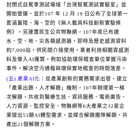
封閉式自駕車測試場域「台灣智駕測試實驗室」並
開始營運，並於107 年 12 月 19 日公布了全球第一
套涵蓋陸、海、空的《無人載具科技創新實驗條
例》。另建置民生公共物聯網，107年底已布建
水、空、地、災各類感測器，即時及歷史感測資料
約7,000站，供民間介接使用。業者利用相關資感測
料及導入AI運算，例如協助環保稽查單位掌握污染
事件，解決空污通報與環保實地稽查的時間落差。
(五) 產業AI化
：從產業創新的實務需求出發，建立
「產業出題，人才解題」機制，107年辦理第一梯
次解題，共收到醫療生技、資訊服務、電商廣告、
人力資源、監控安全、物聯網等6大產業之32家企
業提出53題AI轉型需求，並媒合解題團隊解題，共
產出21個解題方案。