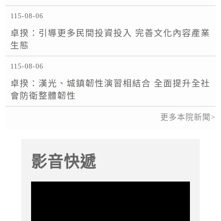
115-08-06
卓揆：引導更多民間投資投入 完善文化內容產業
生態
115-08-06
卓揆：漢光、城鎮韌性演習相結合 全面提升全社
會防衛整體韌性
更多本院新聞
影音快遞