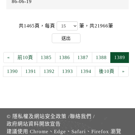
86-06-19
共1465頁，
每頁
筆，共21966筆
送出
«
前10頁
1385
1386
1387
1388
1389
1390
1391
1392
1393
1394
後10頁
»
©
隱私權及網站安全政策
/
聯絡我們
/
政府網站資料開放宣告
建議使用 Chrome、Edge、Safari、Firefox 瀏覽