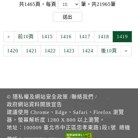
共1465頁，
每頁
筆，共21965筆
送出
«
前10頁
1415
1416
1417
1418
1419
1420
1421
1422
1423
1424
後10頁
»
©
隱私權及網站安全政策
/
聯絡我們
/
政府網站資料開放宣告
建議使用 Chrome、Edge、Safari、Firefox 瀏覽
器，螢幕解析度 1280 X 800 以上瀏覽。
地址：100009 臺北市中正區忠孝東路1段1號 總機