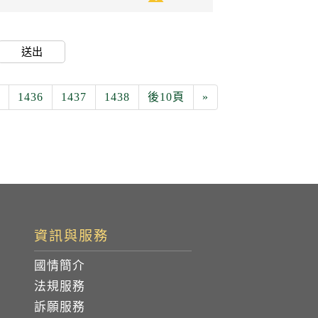
送出
1436
1437
1438
後10頁
»
資訊與服務
國情簡介
法規服務
訴願服務