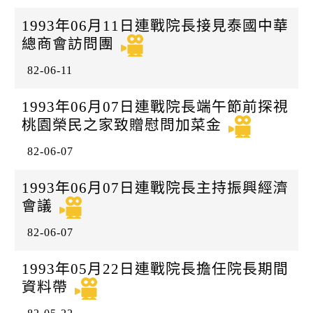
k
日
1993年06月11日連戰院長接見泰國中華
總商會訪問團
82-06-11
1993年06月07日連戰院長端午節前探視
桃園榮民之家致贈慰問加菜金
82-06-07
1993年06月07日連戰院長主持振興經濟
會議
82-06-07
1993年05月22日連戰院長擔任院長期間
資料帶