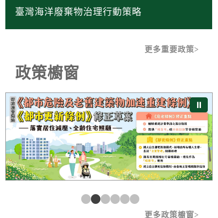
臺灣海洋廢棄物治理行動策略
更多重要政策
政策櫥窗
《都市危險及老舊建築物加速重建條例》及《都市更新條
⏸
更多政策櫥窗