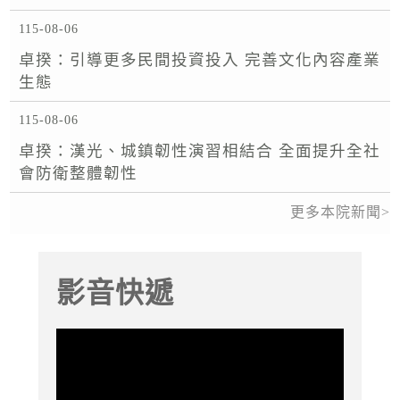
115-08-06
卓揆：引導更多民間投資投入 完善文化內容產業
生態
115-08-06
卓揆：漢光、城鎮韌性演習相結合 全面提升全社
會防衛整體韌性
更多本院新聞
影音快遞