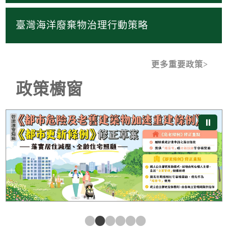
臺灣海洋廢棄物治理行動策略
更多重要政策
政策櫥窗
《都市危險及老舊建築物加速重建條例》及《都市更新條
⏸