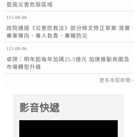
登高災害危險區域
115-08-06
政院通過《災害防救法》部分條文修正草案 落實
專業導向、專人負責、專職防災
115-08-06
卓揆：明年起每年加碼25.5億元 加速推動商圈及
市場轉型升級
更多本院新聞
影音快遞