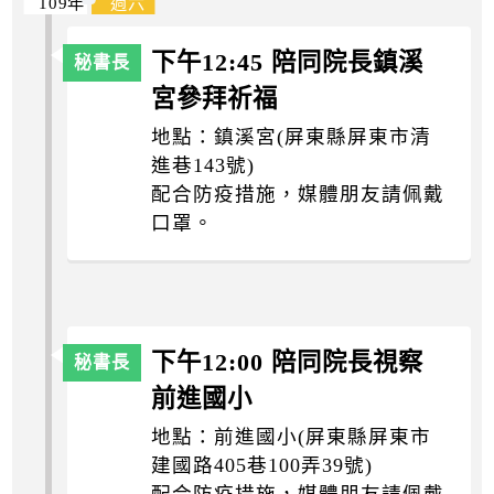
109年
週六
下午12:45 陪同院長鎮溪
宮參拜祈福
地點：鎮溪宮(屏東縣屏東市清
進巷143號)
配合防疫措施，媒體朋友請佩戴
口罩。
下午12:00 陪同院長視察
前進國小
地點：前進國小(屏東縣屏東市
建國路405巷100弄39號)
配合防疫措施，媒體朋友請佩戴