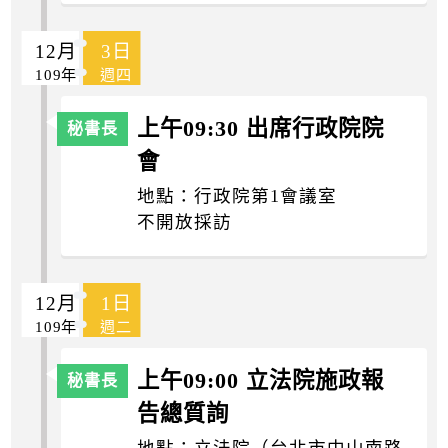
12月
3日
109年
週四
上午09:30 出席行政院院
會
地點：行政院第1會議室
不開放採訪
12月
1日
109年
週二
上午09:00 立法院施政報
告總質詢
地點：立法院（台北市中山南路