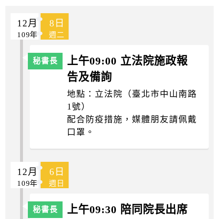
k
12月
8日
109年
週二
上午09:00 立法院施政報
告及備詢
地點：立法院（臺北市中山南路
1號）
配合防疫措施，媒體朋友請佩戴
口罩。
12月
6日
109年
週日
上午09:30 陪同院長出席