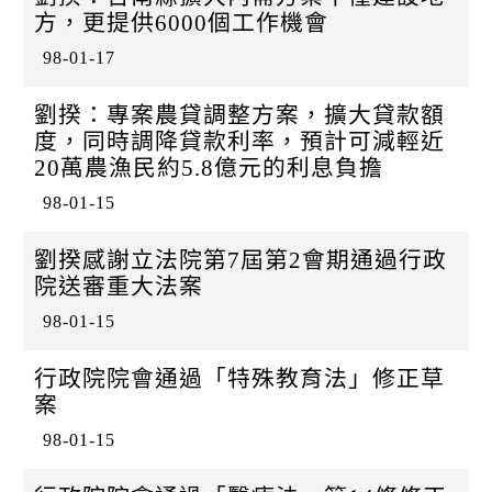
k
方，更提供6000個工作機會
98-01-17
劉揆：專案農貸調整方案，擴大貸款額
度，同時調降貸款利率，預計可減輕近
20萬農漁民約5.8億元的利息負擔
98-01-15
劉揆感謝立法院第7屆第2會期通過行政
院送審重大法案
98-01-15
行政院院會通過「特殊教育法」修正草
案
98-01-15