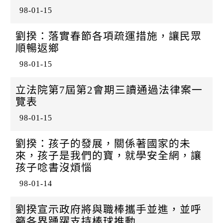
98-01-15
劉揆：落實春節各項疏運措施，讓民眾
順暢返鄉
98-01-15
立法院第7屆第2會期三讀通過法律案一
覽表
98-01-15
劉揆：孩子的發展，關係著國家的未
來，孩子是我們的寶，就學安全網，讓
孩子唸書沒煩惱
98-01-14
劉揆宣示政府將與職棒攜手並進，並呼
籲各界踴躍支持棒球推動