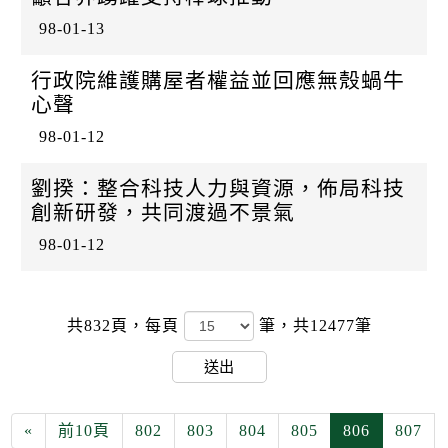
98-01-13
行政院維護購屋者權益並回應無殼蝸牛
心聲
98-01-12
劉揆：整合科技人力與資源，佈局科技
創新研發，共同渡過不景氣
98-01-12
共832頁，
每頁
筆，共12477筆
送出
«
前10頁
802
803
804
805
806
807