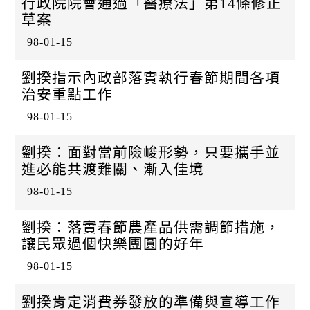
行政院院會通過「醫療法」第14條修正
草案
98-01-15
劉揆指示內政部落實執行春節期間各項
治安重點工作
98-01-15
劉揆：面對當前險峻形勢，只要攜手並
進必能共渡難關、漸入佳境
98-01-15
劉揆：落實春節農產品供需調節措施，
讓民眾過個快樂團圓的好年
98-01-15
劉揆肯定消費券發放的準備與宣導工作