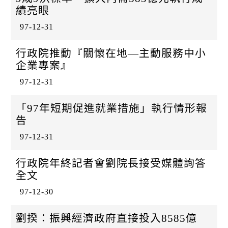
k
績亮眼
97-12-31
行政院推動『關懷在地—主動服務中小
企業專案』
97-12-31
「97年短期促進就業措施」執行情形報
告
97-12-31
行政院年終記者會劉院長接受媒體詢答
全文
97-12-30
劉揆：振興經濟政府直接投入8585億