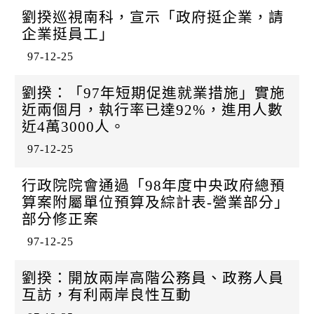
劉揆巡視南科，宣示「政府挺企業，請
企業挺員工」
97-12-25
劉揆：「97年短期促進就業措施」實施
近兩個月，執行率已達92%，進用人數
近4萬3000人。
97-12-25
行政院院會通過「98年度中央政府總預
算案附屬單位預算及綜計表-營業部分」
部分修正案
97-12-25
劉揆：開放兩岸高階公務員、政務人員
互訪，有利兩岸良性互動