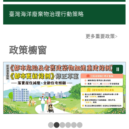
臺灣海洋廢棄物治理行動策略
更多重要政策
政策櫥窗
《都市危險及老舊建築物加速重建條例》及《都市更新條
⏸