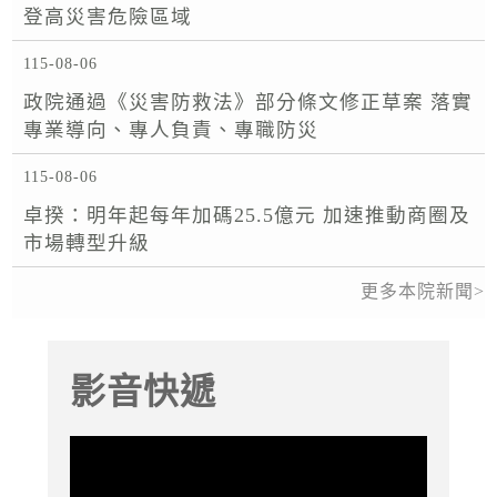
登高災害危險區域
115-08-06
政院通過《災害防救法》部分條文修正草案 落實
專業導向、專人負責、專職防災
115-08-06
卓揆：明年起每年加碼25.5億元 加速推動商圈及
市場轉型升級
更多本院新聞
影音快遞