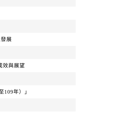
運發展
成效與展望
至109年）」