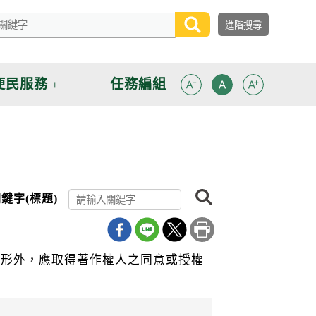
便民服務
任務編組
搜
鍵字(標題)
尋
情形外，應取得著作權人之同意或授權