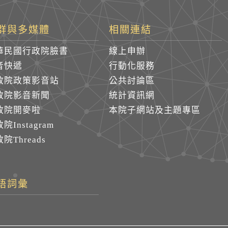
群與多媒體
相關連結
華民國行政院臉書
線上申辦
音快遞
行動化服務
政院政策影音站
公共討論區
政院影音新聞
統計資訊網
政院開麥啦
本院子網站及主題專區
院Instagram
院Threads
語詞彙