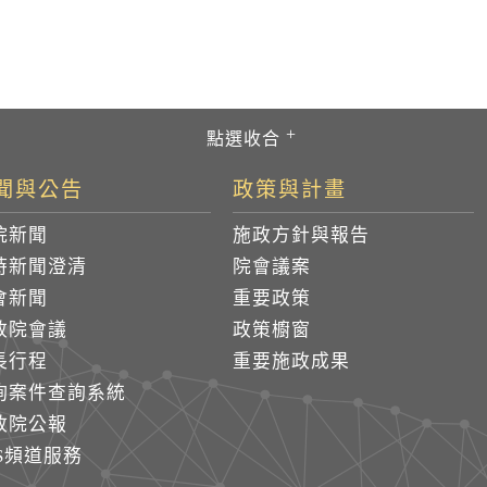
聞與公告
政策與計畫
院新聞
施政方針與報告
時新聞澄清
院會議案
會新聞
重要政策
政院會議
政策櫥窗
長行程
重要施政成果
詢案件查詢系統
政院公報
SS頻道服務