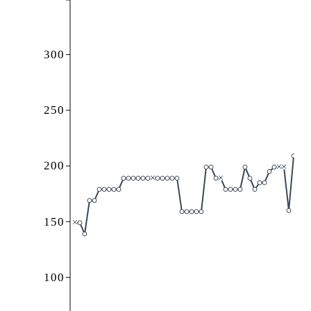
k
300
250
200
150
100