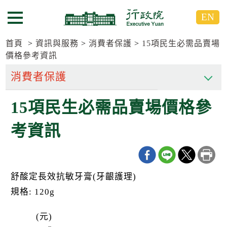
跳
跳
EN
到
到
選單按鈕
主
主
要
要
首頁
資訊與服務
消費者保護
15項民生必需品賣場
內
內
價格參考資訊
容
容
區
區
塊
塊
G
15項民生必需品賣場價格參
o
T
考資訊
o
C
e
n
t
e
舒酸定長效抗敏牙膏(牙齦護理)
r
規格: 120g
b
l
o
(元)
c