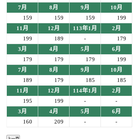
7月
8月
9月
10月
159
159
159
199
11月
12月
113年1月
2月
199
189
-
179
3月
4月
5月
6月
179
179
179
199
7月
8月
9月
10月
189
179
185
185
11月
12月
114年1月
2月
195
199
-
-
3月
4月
5月
6月
160
209
-
-