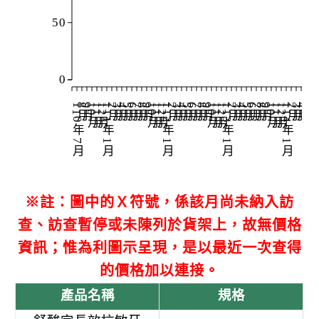
50
0
110年7月
8月
9月
10月
11月
12月
111年1月
2月
3月
4月
5月
6月
7月
8月
9月
10月
11月
12月
112年1月
2月
3月
4月
5月
6月
7月
8月
9月
10月
11月
12月
113年1月
2月
3月
4月
5月
6月
7月
8月
9月
10月
11月
12月
114年1月
2月
3月
4月
5月
6月
※註：圖中的Ｘ符號，係該月尚未納入訪
查、訪查暫停或未陳列於貨架上，故無價格
資訊；惟為利圖示呈現，是以最近一次查得
的價格加以連接。
產品名稱
規格