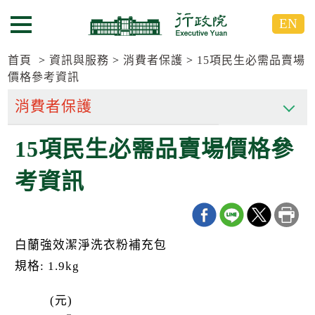
跳
跳
EN
到
到
選單按鈕
主
主
要
要
首頁
資訊與服務
消費者保護
15項民生必需品賣場
內
內
價格參考資訊
容
容
區
區
塊
塊
G
15項民生必需品賣場價格參
o
T
考資訊
o
C
e
n
t
e
白蘭強效潔淨洗衣粉補充包
r
規格: 1.9kg
b
l
o
(元)
c