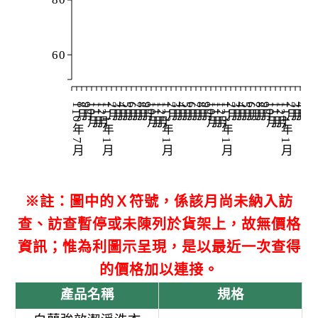
60
110年7月
8月
9月
10月
11月
12月
111年1月
2月
3月
4月
5月
6月
7月
8月
9月
10月
11月
12月
112年1月
2月
3月
4月
5月
6月
7月
8月
9月
10月
11月
12月
113年1月
2月
3月
4月
5月
6月
7月
8月
9月
10月
11月
12月
114年1月
2月
3月
4月
5月
6月
※註：圖中的Ｘ符號，係該月尚未納入訪
查、訪查暫停或未陳列於貨架上，故無價格
資訊；惟為利圖示呈現，是以最近一次查得
的價格加以連接。
產品名稱
規格