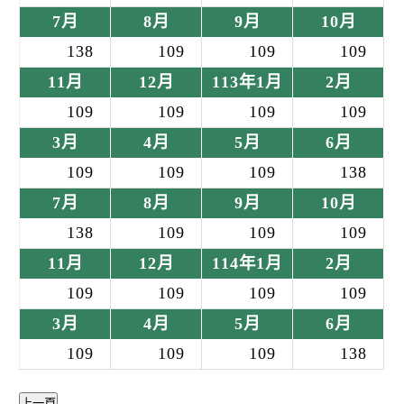
7月
8月
9月
10月
138
109
109
109
11月
12月
113年1月
2月
109
109
109
109
3月
4月
5月
6月
109
109
109
138
7月
8月
9月
10月
138
109
109
109
11月
12月
114年1月
2月
109
109
109
109
3月
4月
5月
6月
109
109
109
138