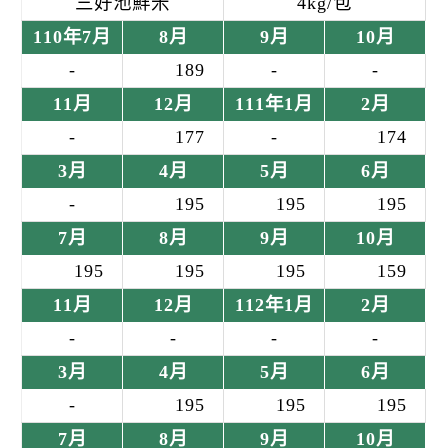
三好池鮮米
4kg/包
110年7月
8月
9月
10月
-
189
-
-
11月
12月
111年1月
2月
-
177
-
174
3月
4月
5月
6月
-
195
195
195
7月
8月
9月
10月
195
195
195
159
11月
12月
112年1月
2月
-
-
-
-
3月
4月
5月
6月
-
195
195
195
7月
8月
9月
10月