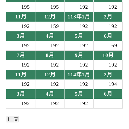
195
195
192
192
11月
12月
113年1月
2月
192
159
192
192
3月
4月
5月
6月
192
192
192
169
7月
8月
9月
10月
192
192
192
192
11月
12月
114年1月
2月
192
192
192
194
3月
4月
5月
6月
192
192
192
-