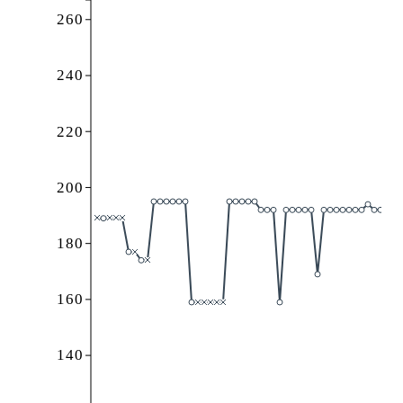
k
260
240
220
200
180
160
140