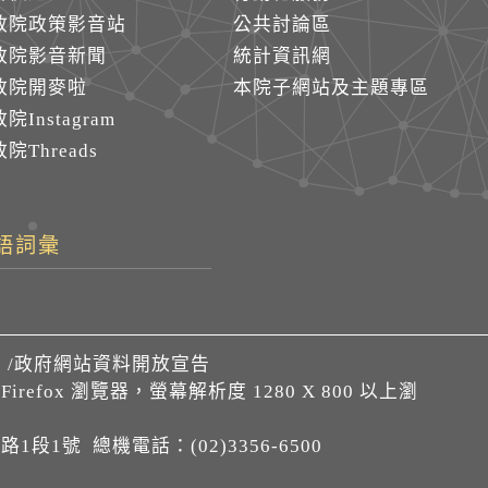
政院政策影音站
公共討論區
政院影音新聞
統計資訊網
政院開麥啦
本院子網站及主題專區
院Instagram
院Threads
語詞彙
們
/
政府網站資料開放宣告
、Firefox 瀏覽器，螢幕解析度 1280 X 800 以上瀏
1段1號 總機電話：(02)3356-6500