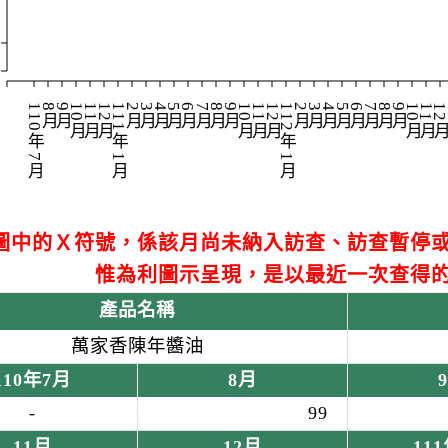
110年7月
8月
9月
10月
11月
12月
111年1月
2月
3月
4月
5月
6月
7月
8月
9月
10月
11月
12月
112年1月
2月
3月
4月
5月
6月
7月
8月
9月
10月
11月
12
1
圖中的Ｘ符號，係該月尚未納入訪查、訪查暫停
惟為利圖示呈現，是以最近一次查得
產品名稱
萬家香陳年醬油
110年7月
8月
-
99
11月
12月
11