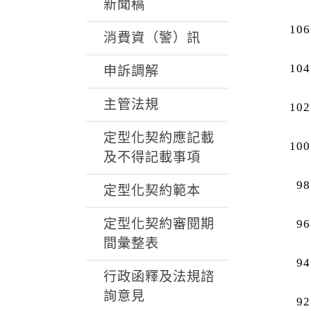
k
新聞稿
106
消費資（警）訊
104
申訴調解
主管法規
102
定型化契約應記載
100
及不得記載事項
98
定型化契約範本
定型化契約審閱期
96
間彙整表
94
行政函釋及法規諮
詢意見
92