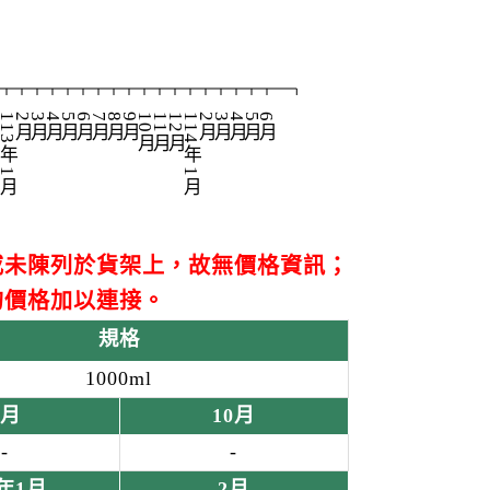
月
13年1月
2月
3月
4月
5月
6月
7月
8月
9月
10月
11月
12月
114年1月
2月
3月
4月
5月
6月
或未陳列於貨架上，故無價格資訊；
的價格加以連接。
規格
1000ml
9月
10月
-
-
1年1月
2月