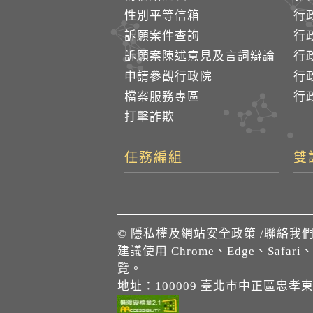
性別平等信箱
行
訴願案件查詢
行
訴願案陳述意見及言詞辯論
行
申請參觀行政院
行政
檔案服務專區
行政
打擊詐欺
任務編組
雙
©
隱私權及網站安全政策
/
聯絡我
建議使用 Chrome、Edge、Safari
覽。
地址：100009 臺北市中正區忠孝東路