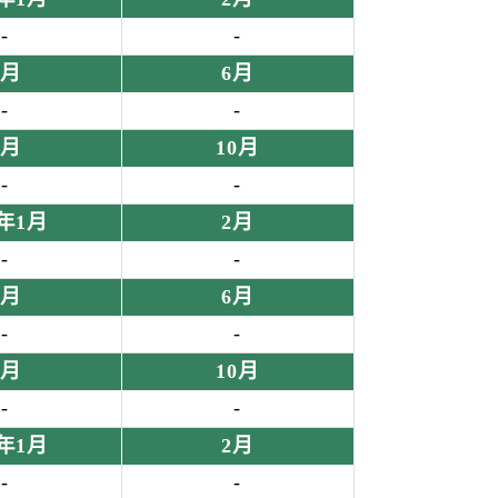
-
-
5月
6月
-
-
9月
10月
-
-
2年1月
2月
-
-
5月
6月
-
-
9月
10月
-
-
3年1月
2月
-
-