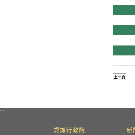
:::
認識行政院
新