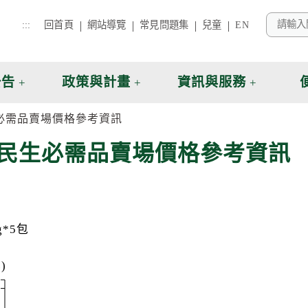
:::
回首頁
網站導覽
常見問題集
兒童
EN
公告
政策與計畫
資訊與服務
生必需品賣場價格參考資訊
項民生必需品賣場價格參考資訊
8g*5包
)