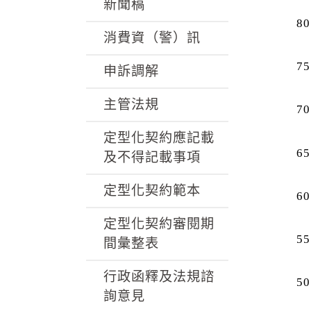
k
新聞稿
80
消費資（警）訊
75
申訴調解
主管法規
70
定型化契約應記載
65
及不得記載事項
定型化契約範本
60
定型化契約審閱期
55
間彙整表
行政函釋及法規諮
50
詢意見