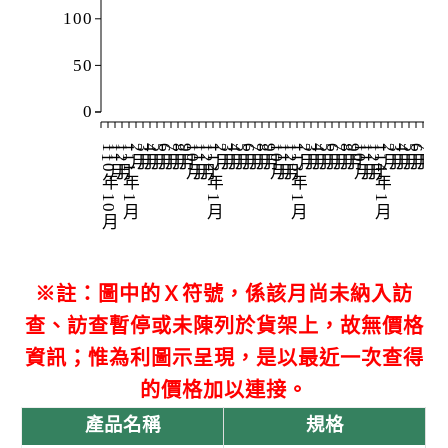
100
50
0
110年10月
11月
12月
111年1月
2月
3月
4月
5月
6月
7月
8月
9月
10月
11月
12月
112年1月
2月
3月
4月
5月
6月
7月
8月
9月
10月
11月
12月
113年1月
2月
3月
4月
5月
6月
7月
8月
9月
10月
11月
12月
114年1月
2月
3月
4月
5月
6月
7月
8月
9月
※註：圖中的Ｘ符號，係該月尚未納入訪
查、訪查暫停或未陳列於貨架上，故無價格
資訊；惟為利圖示呈現，是以最近一次查得
的價格加以連接。
產品名稱
規格