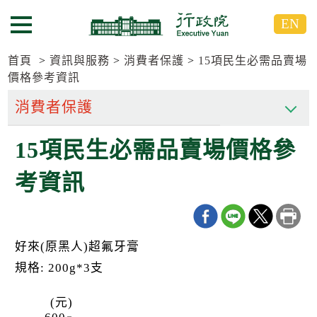
跳
跳
EN
到
到
選單按鈕
主
主
要
要
首頁
資訊與服務
消費者保護
15項民生必需品賣場
內
內
價格參考資訊
容
容
區
區
塊
塊
G
15項民生必需品賣場價格參
o
T
考資訊
o
C
e
n
t
e
好來(原黑人)超氟牙膏
r
規格: 200g*3支
b
l
o
(元)
c