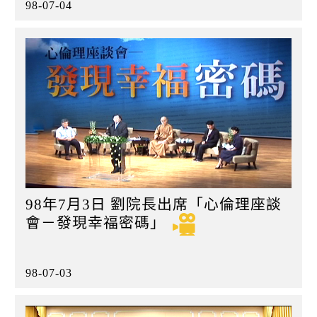
98-07-04
98年7月3日 劉院長出席「心倫理座談
會－發現幸福密碼」
98-07-03