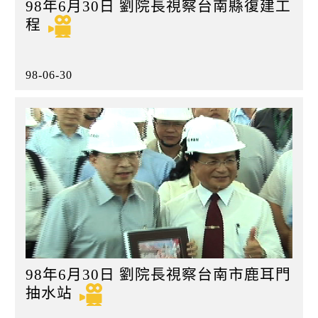
98年6月30日 劉院長視察台南縣復建工
程
98-06-30
98年6月30日 劉院長視察台南市鹿耳門
抽水站