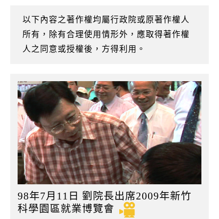
k
日
以下內容之著作權均屬行政院或原著作權人
所有，除有合理使用情形外，應取得著作權
人之同意或授權後，方得利用。
98年7月11日 劉院長出席2009年新竹
科學園區就業博覽會