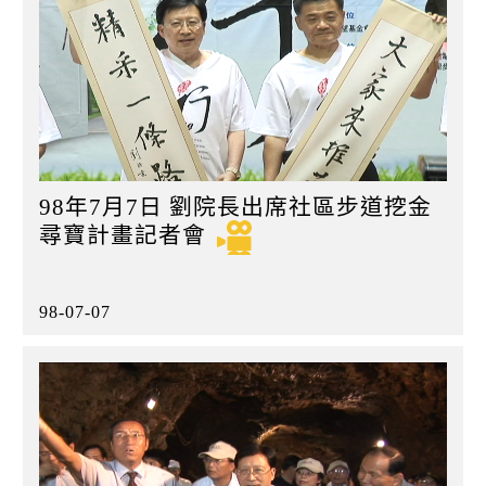
98年7月7日 劉院長出席社區步道挖金
尋寶計畫記者會
98-07-07