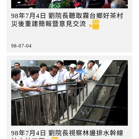
98年7月4日 劉院長聽取霧台鄉好茶村
災後重建簡報暨意見交流
98-07-04
98年7月4日 劉院長視察林邊排水幹線