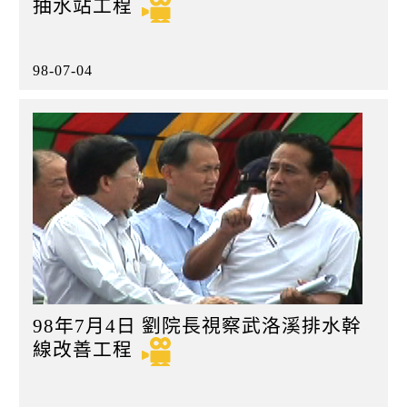
抽水站工程
98-07-04
98年7月4日 劉院長視察武洛溪排水幹
線改善工程