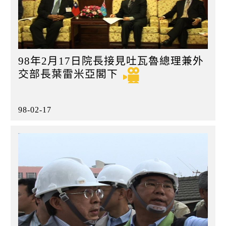
98年2月17日院長接見吐瓦魯總理兼外
交部長葉雷米亞閣下
98-02-17