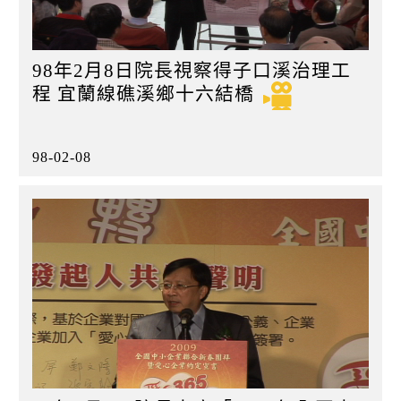
98年2月8日院長視察得子口溪治理工
程 宜蘭線礁溪鄉十六結橋
98-02-08