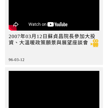
2007年03月12日蘇貞昌院長參加大投
資、大溫暖政策願景與展望座談會
96-03-12