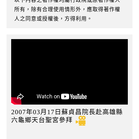
以下內容之著作權均屬行政院或原著作權人
k
所有，除有合理使用情形外，應取得著作權
人之同意或授權後，方得利用。
2007年03月17日蘇貞昌院長赴高雄縣
六龜鄉天台聖宮參拜