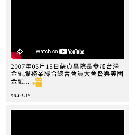
2007年03月15日蘇貞昌院長參加台灣
金融服務業聯合總會會員大會暨與美國
金融...
96-03-15