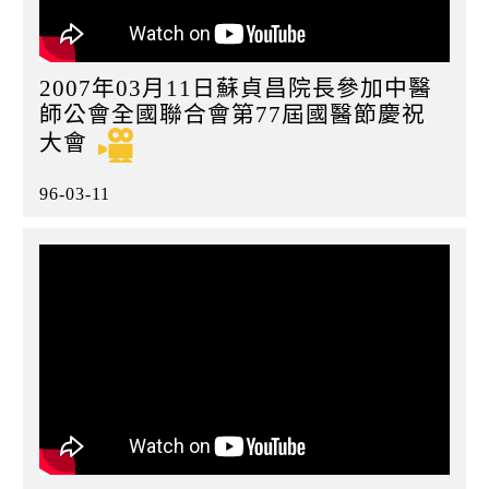
2007年03月11日蘇貞昌院長參加中醫
師公會全國聯合會第77屆國醫節慶祝
大會
96-03-11