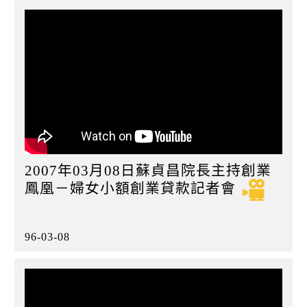
2007年03月08日蘇貞昌院長主持創業
鳳凰－婦女小額創業貸款記者會
96-03-08