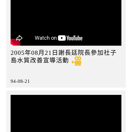
2005年08月21日謝長廷院長參加社子
島水質改善宣導活動
94-08-21