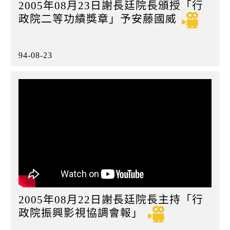
2005年08月23日謝長廷院長頒授「行
政院二等功績獎章」予安藤國威
94-08-23
2005年08月22日謝長廷院長主持「行
政院振興影視協調會報」