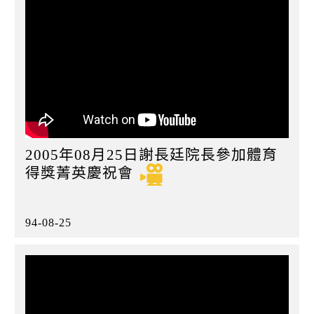
2005年08月25日謝長廷院長參加體育
得獎菁英慶祝會
94-08-25