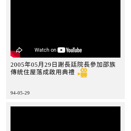
2005年05月29日謝長廷院長參加邵族
傳統住屋落成啟用典禮
94-05-29