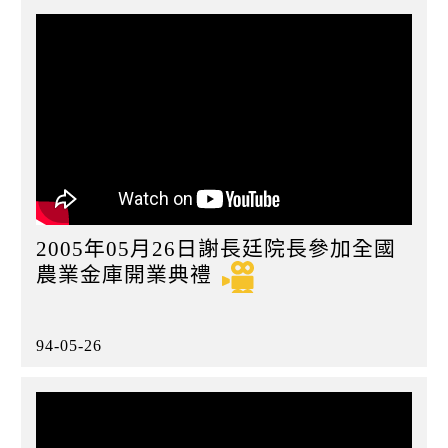
2005年05月26日謝長廷院長參加全國
農業金庫開業典禮
94-05-26