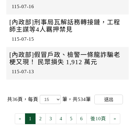
115-07-16
[內政部]刑事局瓦解話務轉接鏈，工程
師主謀等4人羈押禁見
115-07-15
[內政部]假冒戶政、檢警一條龍詐騙老
梗又現！ 民眾損失 1,912 萬元
115-07-13
共36頁，
每頁
筆，共534筆
送出
«
1
2
3
4
5
6
後10頁
»