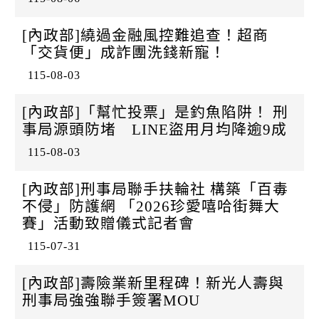
k
[內政部]繞過金融風控難追查！超商
「交貨便」成詐團洗錢新寵！
115-08-03
[內政部]「幫忙投票」是釣魚陷阱！ 刑
事局源頭防堵 LINE盜用月均降逾9成
115-08-03
[內政部]刑事局聯手扶輪社 構築「百毒
不侵」防護網 「2026珍愛嘻哈街舞大
賽」活動致贈儀式記者會
115-07-31
[內政部]壽險業新里程碑！新光人壽與
刑事局強強聯手簽署MOU