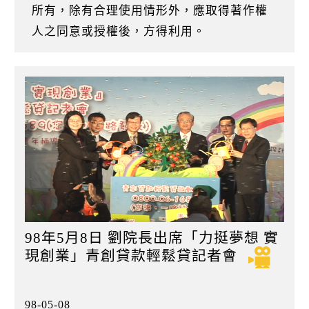
k
所有，除有合理使用情形外，應取得著作權
人之同意或授權後，方得利用。
98年5月8日 劉院長出席「力挺夢想 實
現創業」青創貸款輕鬆貸記者會
98-05-08