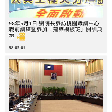
98年5月1日 劉院長參訪桃園職訓中心
職前訓練暨參加「建築模板班」開訓典
禮
98-05-01