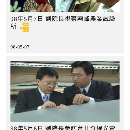
98年5月7日 劉院長視察霧峰農業試驗
所
98-05-07
98年5月6日 劉院長參訪台北奇緯光電