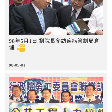
98年5月1日 劉院長參訪疾病管制局倉
儲
98-05-01