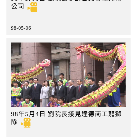
公司
98-05-06
98年5月4日 劉院長接見達德商工龍獅
隊