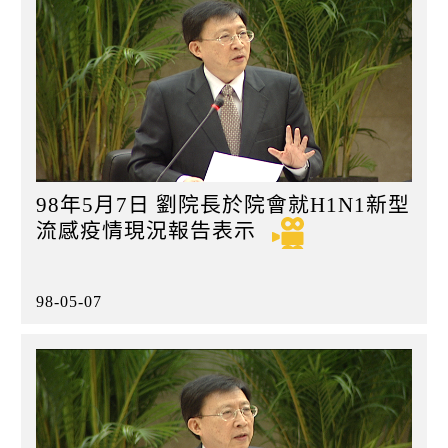
98年5月7日 劉院長於院會就H1N1新型
流感疫情現況報告表示
98-05-07