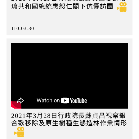
琉共和國總統惠恕仁閣下伉儷訪團
110-03-30
2021年3月28日行政院長蘇貞昌視察銀
合歡移除及原生樹種生態造林作業情形