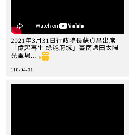
2021年3月31日行政院長蘇貞昌出席
「億起再生 綠能府城」臺南鹽田太陽
光電場...
110-04-01