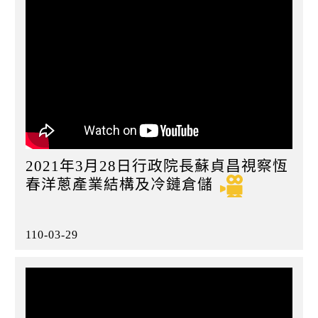
2021年3月28日行政院長蘇貞昌視察恆
春洋蔥產業結構及冷鏈倉儲
110-03-29