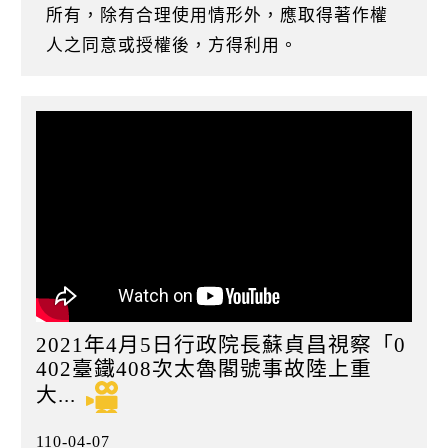
k
所有，除有合理使用情形外，應取得著作權
人之同意或授權後，方得利用。
2021年4月5日行政院長蘇貞昌視察「0
402臺鐵408次太魯閣號事故陸上重
大...
110-04-07