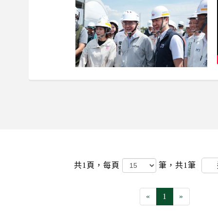
共1頁，
每頁
筆，共1筆
«
1
»