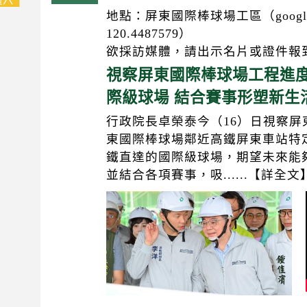
地點：屏東國際棒球場工區（google座
120.4487579）
欲採訪媒體，請出示名片或證件報
視察屏東國際棒球場工程進度
際級球場 結合賽事形塑新生
行政院長卓榮泰今（16）日視察
東國際棒球場鄰近高鐵屏東車站特
鐵直達的國際級球場，期望未來能
並結合各項賽事，吸......【詳全文