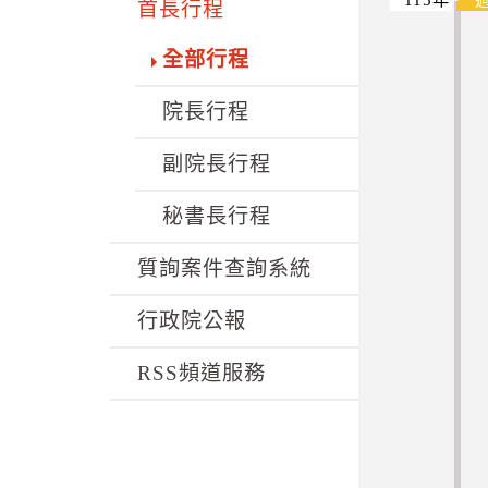
k
首長行程
全部行程
院長行程
副院長行程
秘書長行程
質詢案件查詢系統
行政院公報
RSS頻道服務