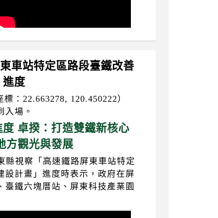
路屏東車站特定區路段臺鐵改善
」進度
2.663278, 120.450222）
到入場。
度 卓揆：打造雙鐵新核心
地方觀光與發展
屏東縣視察「高速鐵路屏東車站特定
建設計畫」進度時表示，政府在屏
、臺鐵六塊厝站、屏東科技產業園
】