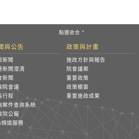
聞與公告
政策與計畫
院新聞
施政方針與報告
時新聞澄清
院會議案
會新聞
重要政策
政院會議
政策櫥窗
長行程
重要施政成果
詢案件查詢系統
政院公報
SS頻道服務