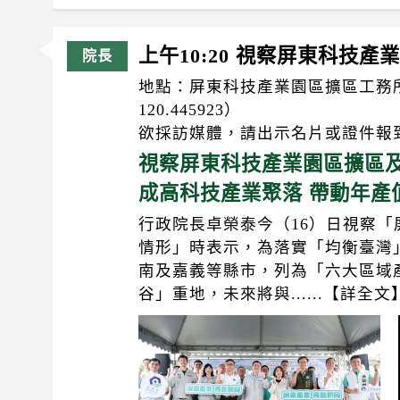
上午10:20 視察屏東科技
地點：屏東科技產業園區擴區工務所（goo
120.445923）
欲採訪媒體，請出示名片或證件報
視察屏東科技產業園區擴區及
成高科技產業聚落 帶動年產
行政院長卓榮泰今（16）日視察
情形」時表示，為落實「均衡臺灣
南及嘉義等縣市，列為「六大區域
谷」重地，未來將與......【詳全文