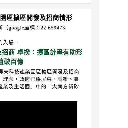
產業園區擴區開發及招商情形
gle座標：22.659473,
到入場。
招商 卓揆：擴區計畫有助形
值破百億
「屏東科技產業園區擴區開發及招商
」理念，政府已將屏東、高雄、臺
產業及生活圈」中的「大南方新矽
】