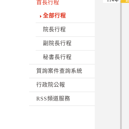
k
首長行程
全部行程
院長行程
副院長行程
秘書長行程
質詢案件查詢系統
行政院公報
RSS頻道服務