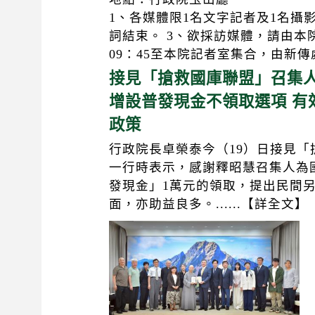
1、各媒體限1名文字記者及1名攝
詞結束。 3、欲採訪媒體，請由本
09：45至本院記者室集合，由新
接見「搶救國庫聯盟」召集人
增設普發現金不領取選項 有
政策
行政院長卓榮泰今（19）日接見
一行時表示，感謝釋昭慧召集人為
發現金」1萬元的領取，提出民間
面，亦助益良多。......【詳全文】