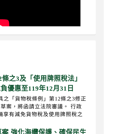
2條之3及「使用牌照稅法」
優惠至119年12月31日
具之「貨物稅條例」第12條之3修正
草案，將函請立法院審議。 行政
輛享有減免貨物稅及使用牌照稅之
案 強化海纜保護、確保民生