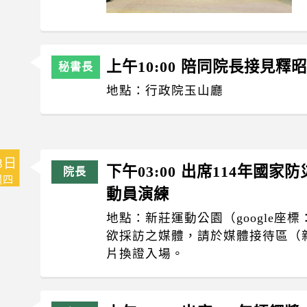
上午10:00 陪同院長接見釋
地點：行政院玉山廳
8日
下午03:00 出席114年國
週四
動員演練
地點：新莊運動公園（google座標：25.0
欲採訪之媒體，請於媒體接待區（
片換證入場。