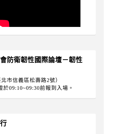
全社會防衛韌性國際論壇－韌性
臺北市信義區松壽路2號）
9:10~09:30前報到入場。
一行