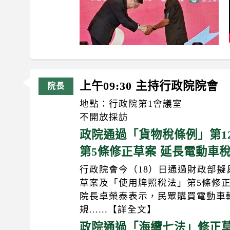
上午09:30 主持行政院院會
地點：行政院第1會議室
不開放採訪
政院通過「貨物稅條例」第1
第5條修正草案 延長電動車稅負
行政院會今（18）日通過財政部擬
草案及「使用牌照稅法」第5條修正
院長卓榮泰表示，民眾購買電動車
規......【詳全文】
政院通過「海纜七法」修正草