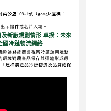
店109-1號（google座標：
處出示證件或名片入場。
及新廠規劃情形 卓揆：未來
善全國冷鏈物流網絡
嘉義縣番路鄉農會視察冷鏈運用及新
的環境對農產品保存與運輸形成嚴
定「建構農產品冷鏈物流及品質確保