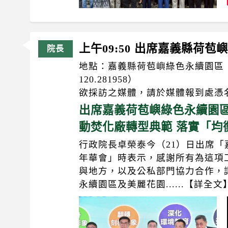
上午09:50 出席嘉義縣荷
地點：嘉義縣荷苞嶼綠色永續園區（goog
120.281958）
欲採訪之媒體，請於媒體報到處憑
出席嘉義荷苞嶼綠色永續園區
動焚化廠轉型典範 落實「均
行政院長卓榮泰今（21）日出席
年華會」時表示，感謝所有為這項
與地方，以及公私部門協力合作，
永續園區及美麗花園......【詳全文