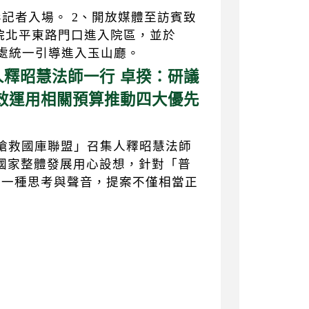
影記者入場。 2、開放媒體至訪賓致
院北平東路門口進入院區，並於
傳處統一引導進入玉山廳。
釋昭慧法師一行 卓揆：研議
效運用相關預算推動四大優先
「搶救國庫聯盟」召集人釋昭慧法師
國家整體發展用心設想，針對「普
另一種思考與聲音，提案不僅相當正