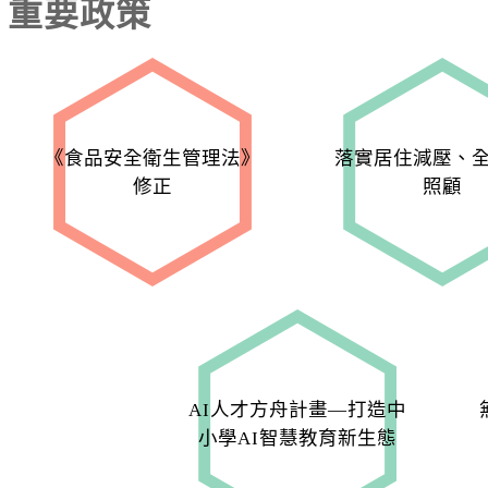
重要政策
《食品安全衛生管理法》
落實居住減壓、
修正
照顧
AI人才方舟計畫—打造中
小學AI智慧教育新生態