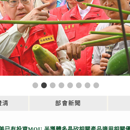
澄清
部會新聞
臺美已有投資MOU 半導體多晶矽相關產品適用相關