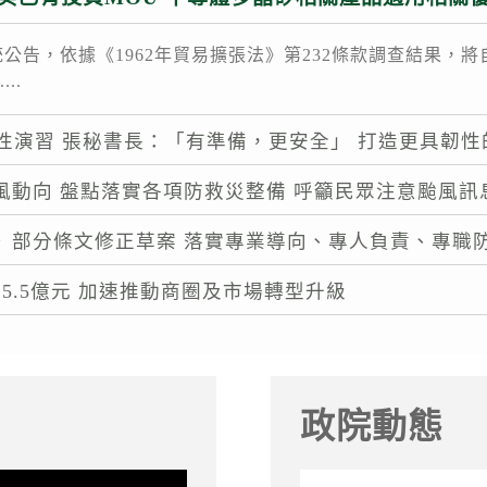
告，依據《1962年貿易擴張法》第232條款調查結果，將自2
..
韌性演習 張秘書長：「有準備，更安全」 打造更具韌性
風動向 盤點落實各項防救災整備 呼籲民眾注意颱風
》部分條文修正草案 落實專業導向、專人負責、專職
5.5億元 加速推動商圈及市場轉型升級
政院動態