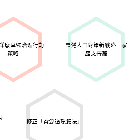
洋廢棄物治理行動
臺灣人口對策新戰略—家
策略
庭支持篇
觀
修正「資源循環雙法」