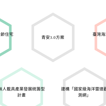
全齡住宅
臺灣海
青安3.0方案
無人載具產業發展統籌型
建構「國家級海洋雷達
計畫
測網」