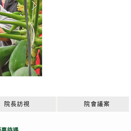
院長訪視
院會議案
優惠待遇