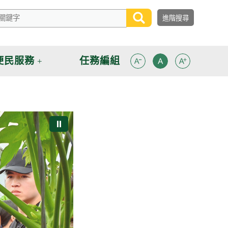
便民服務
任務編組
⏸