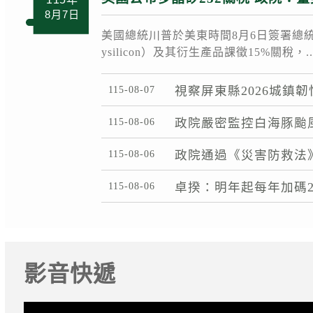
8月7日
美國總統川普於美東時間8月6日簽署總統公
ysilicon）及其衍生產品課徵15%關稅，....
115-08-07
視察屏東縣2026城鎮
115-08-06
政院嚴密監控白海豚颱
115-08-06
政院通過《災害防救法
115-08-06
卓揆：明年起每年加碼2
影音快遞