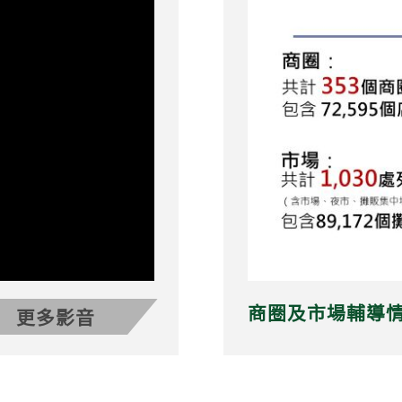
商圈及市場輔導
更多影音