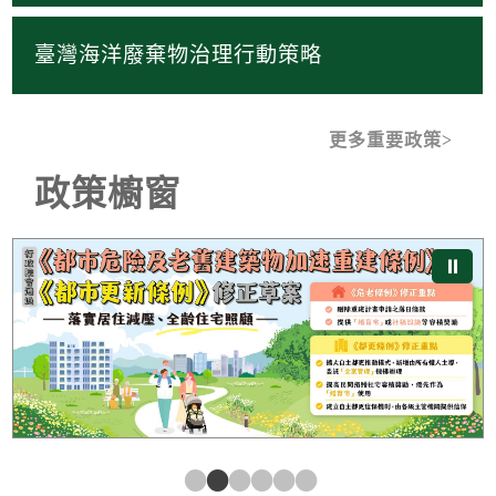
臺灣海洋廢棄物治理行動策略
更多重要政策
政策櫥窗
《都市危險及老舊建築物加速重建條例》及《都市更新條
⏸