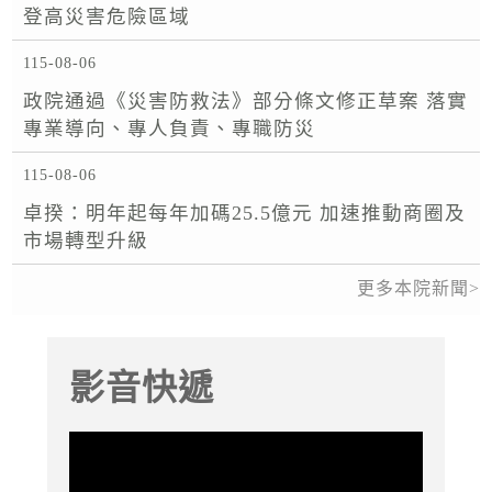
登高災害危險區域
115-08-06
政院通過《災害防救法》部分條文修正草案 落實
專業導向、專人負責、專職防災
115-08-06
卓揆：明年起每年加碼25.5億元 加速推動商圈及
市場轉型升級
更多本院新聞
影音快遞