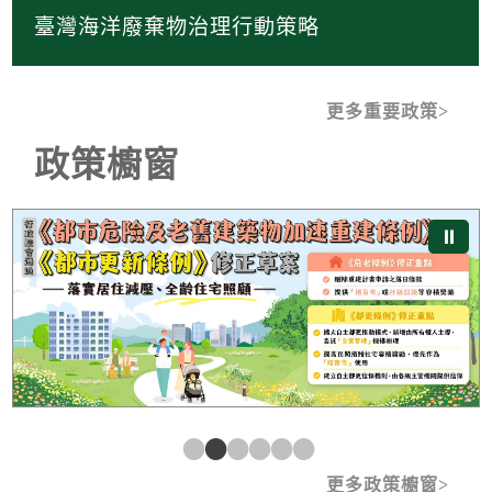
臺灣海洋廢棄物治理行動策略
更多重要政策
政策櫥窗
《都市危險及老舊建築物加速重建條例》及《都市更新條
⏸
更多政策櫥窗