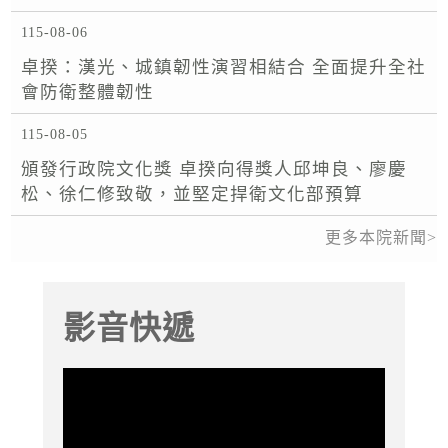
115-08-06
卓揆：漢光、城鎮韌性演習相結合 全面提升全社
會防衛整體韌性
115-08-05
頒發行政院文化獎 卓揆向得獎人邱坤良、廖慶
松、徐仁修致敬，並堅定捍衛文化部預算
更多本院新聞
影音快遞