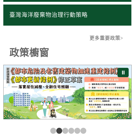
臺灣海洋廢棄物治理行動策略
更多重要政策
政策櫥窗
《都市危險及老舊建築物加速重建條例》及《都市更新條
⏸