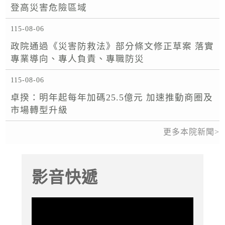
登高災害危險區域
115-08-06
政院通過《災害防救法》部分條文修正草案 落實
專業導向、專人負責、專職防災
115-08-06
卓揆：明年起每年加碼25.5億元 加速推動商圈及
市場轉型升級
更多本院新聞
影音快遞