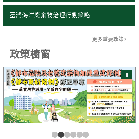
臺灣海洋廢棄物治理行動策略
更多重要政策
政策櫥窗
《都市危險及老舊建築物加速重建條例》及《都市更新條
⏸