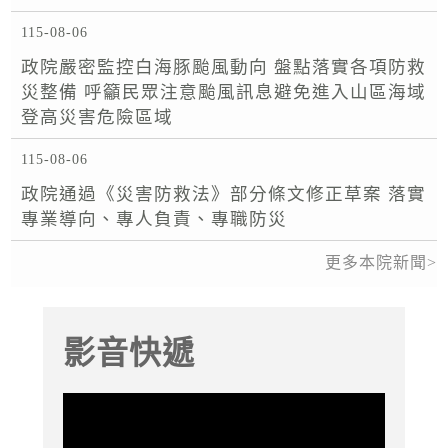
115-08-06
政院嚴密監控白海豚颱風動向 盤點落實各項防救
災整備 呼籲民眾注意颱風訊息避免進入山區海域
登高災害危險區域
115-08-06
政院通過《災害防救法》部分條文修正草案 落實
專業導向、專人負責、專職防災
更多本院新聞
影音快遞