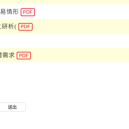
貿易情形
PDF
研析(
PDF
體需求
PDF
送出