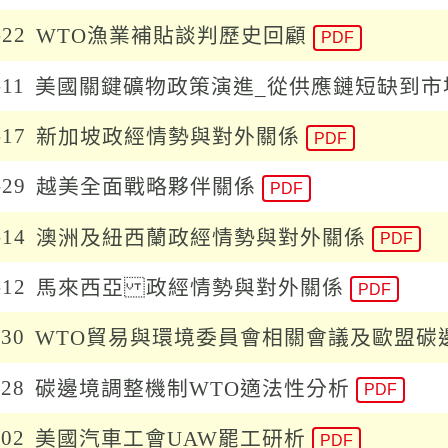
-22
WTO漁業補貼談判歷史回顧
PDF
-11
美國關鍵礦物政策演進_從供應鏈短缺到市
-17
新加坡政經情勢與對外關係
PDF
-29
越美全面戰略夥伴關係
PDF
-14
澳洲及紐西蘭政經情勢與對外關係
PDF
-12
馬來西亞 政經情勢與對外關係
PDF
-30
WTO貿易與環境委員會相關會議及歐盟碳邊
-28
碳邊境調整機制WTO適法性分析
PDF
-02
美國汽車工會UAW罷工研析
PDF