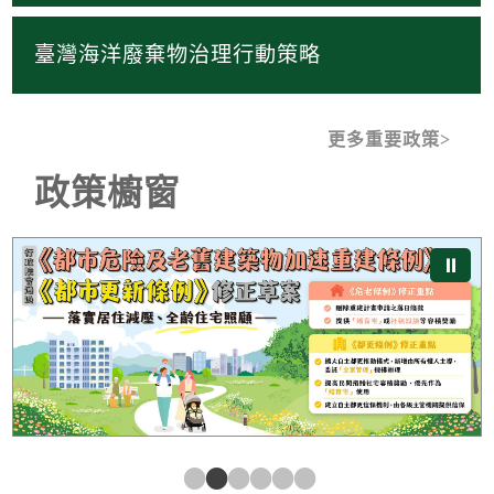
臺灣海洋廢棄物治理行動策略
更多重要政策
政策櫥窗
《都市危險及老舊建築物加速重建條例》及《都市更新條
⏸