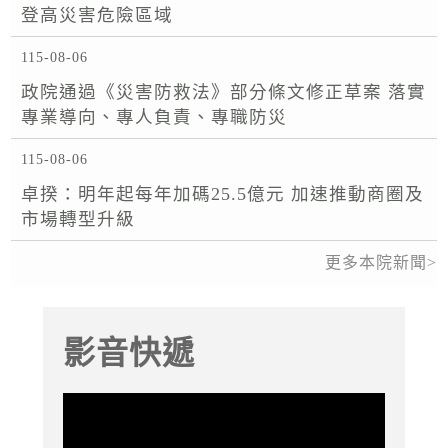
登高災害危險區域
115-08-06
政院通過《災害防救法》部分條文修正草案 落實
專業導向、專人負責、專職防災
115-08-06
卓揆：明年起每年加碼25.5億元 加速推動商圈及
市場轉型升級
更多本院新聞
影音快遞