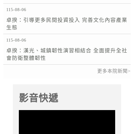
115-08-06
卓揆：引導更多民間投資投入 完善文化內容產業
生態
115-08-06
卓揆：漢光、城鎮韌性演習相結合 全面提升全社
會防衛整體韌性
更多本院新聞
影音快遞