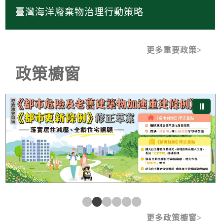
臺灣海洋廢棄物治理行動策略
更多重要政策
政策櫥窗
《都市危險及老舊建築物加速重建條例》及《都市更新條
⏸
更多政策櫥窗