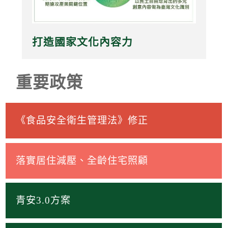
打造國家文化內容力
重要政策
《食品安全衛生管理法》修正
落實居住減壓、全齡住宅照顧
青安3.0方案