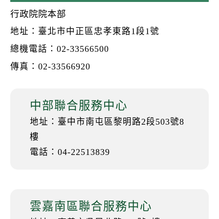
k
行政院院本部
地址：臺北市中正區忠孝東路1段1號
總機電話：02-33566500
傳真：02-33566920
中部聯合服務中心
地址：臺中市南屯區黎明路2段503號8
樓
電話：04-22513839
雲嘉南區聯合服務中心