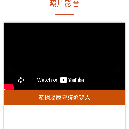
照片影音
Q
https://www.youtube.com/watch?v=pE7pY1iVeWo
，
產銷履歷守護追夢人
的