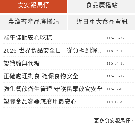
:::
食安報馬仔
食品廣播站
農漁畜產品廣播站
近日重大食品資訊
端午佳節安心吃粽
115-06-22
2026 世界食品安全日 ¦ 從負擔到解決方案：安全食品無處不在
115-05-19
認識糖與代糖
115-04-13
正確處理剩食 確保食物安全
115-03-12
強化餐飲衛生管理 守護民眾飲食安全
115-02-05
塑膠食品容器怎麼用最安心
114-12-30
更多食安報馬仔>