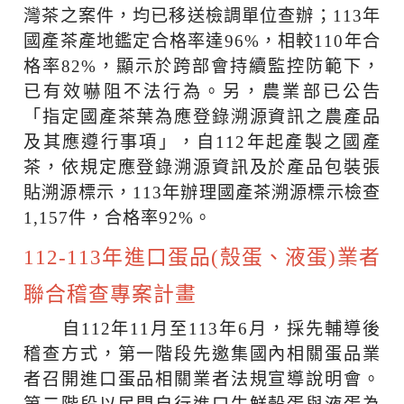
灣茶之案件，均已移送檢調單位查辦；113年
國產茶產地鑑定合格率達96%，相較110年合
格率82%，顯示於跨部會持續監控防範下，
已有效嚇阻不法行為。另，農業部已公告
「指定國產茶葉為應登錄溯源資訊之農產品
及其應遵行事項」，自112年起產製之國產
茶，依規定應登錄溯源資訊及於產品包裝張
貼溯源標示，113年辦理國產茶溯源標示檢查
1,157件，合格率92%。
112-113年進口蛋品(殼蛋、液蛋)業者
聯合稽查專案計畫
自112年11月至113年6月，採先輔導後
稽查方式，第一階段先邀集國內相關蛋品業
者召開進口蛋品相關業者法規宣導說明會。