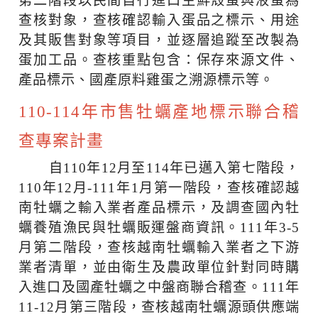
第二階段以民間自行進口生鮮殼蛋與液蛋為
查核對象，查核確認輸入蛋品之標示、用途
及其販售對象等項目，並逐層追蹤至改製為
蛋加工品。查核重點包含：保存來源文件、
產品標示、國產原料雞蛋之溯源標示等。
110-114年市售牡蠣產地標示聯合稽
查專案計畫
自110年12月至114年已邁入第七階段，
110年12月-111年1月第一階段，查核確認越
南牡蠣之輸入業者產品標示，及調查國內牡
蠣養殖漁民與牡蠣販運盤商資訊。111年3-5
月第二階段，查核越南牡蠣輸入業者之下游
業者清單，並由衛生及農政單位針對同時購
入進口及國產牡蠣之中盤商聯合稽查。111年
11-12月第三階段，查核越南牡蠣源頭供應端