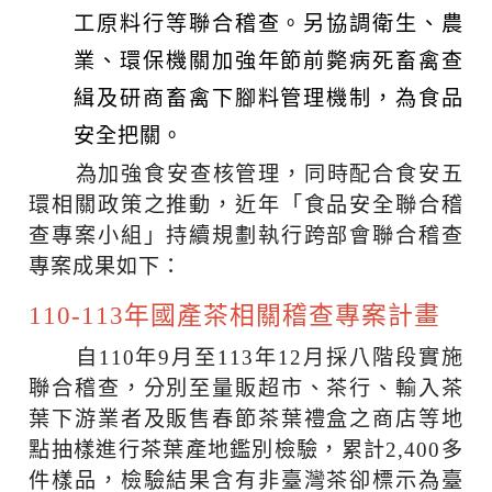
工原料行等聯合稽查。另協調衛生、農
業、環保機關加強年節前斃病死畜禽查
緝及研商畜禽下腳料管理機制，為食品
安全把關。
為加強食安查核管理，同時配合食安五
環相關政策之推動，近年「食品安全聯合稽
查專案小組」持續規劃執行跨部會聯合稽查
專案成果如下：
110-113年國產茶相關稽查專案計畫
自110年9月至113年12月採八階段實施
聯合稽查，分別至量販超市、茶行、輸入茶
葉下游業者及販售春節茶葉禮盒之商店等地
點抽樣進行茶葉產地鑑別檢驗，累計2,400多
件樣品，檢驗結果含有非臺灣茶卻標示為臺