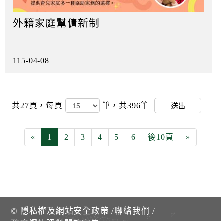
外籍家庭幫傭新制
115-04-08
共27頁，
每頁
筆，共396筆
送出
«
1
2
3
4
5
6
後10頁
»
©
隱私權及網站安全政策
/
聯絡我們
/