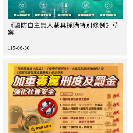
《國防自主無人載具採購特別條例》草
案
115-06-30