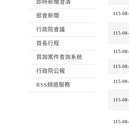
k
即時新聞澄清
115-08
部會新聞
行政院會議
115-08
首長行程
115-08
質詢案件查詢系統
115-08
行政院公報
115-08
RSS頻道服務
115-08
115-08