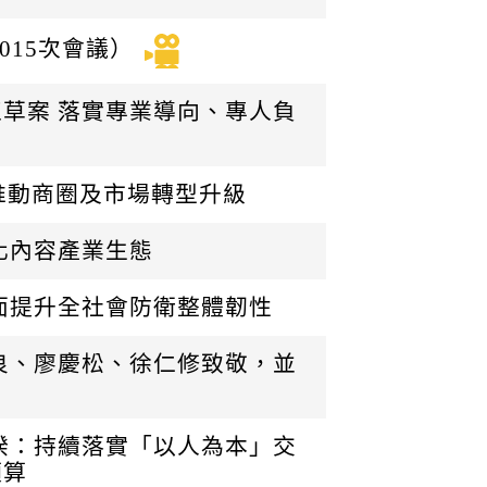
015次會議）
草案 落實專業導向、專人負
速推動商圈及市場轉型升級
化內容產業生態
面提升全社會防衛整體韌性
良、廖慶松、徐仁修致敬，並
揆：持續落實「以人為本」交
預算