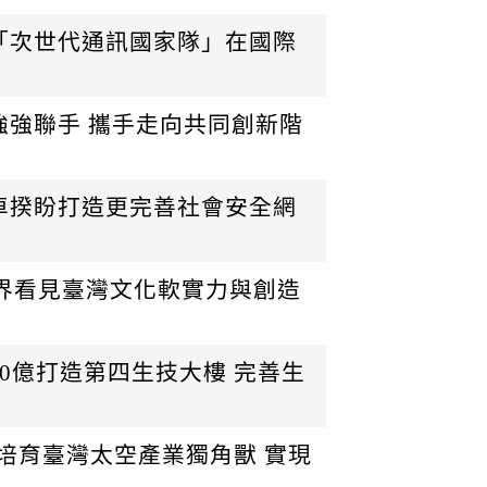
「次世代通訊國家隊」在國際
強強聯手 攜手走向共同創新階
卓揆盼打造更完善社會安全網
世界看見臺灣文化軟實力與創造
0億打造第四生技大樓 完善生
期許培育臺灣太空產業獨角獸 實現