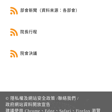
部會新聞（資料來源：各部會）
院長行程
院會決議
©
隱私權及網站安全政策
/
聯絡我們
/
政府網站資料開放宣告
建議使用 Chrome、Edge、Safari、Firefox 瀏覽