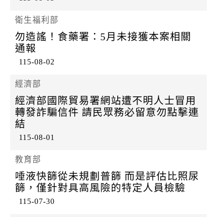
衛生福利部
勿造謠！食藥署：5月未接獲本案相關
通報
115-08-02
經濟部
經濟部國際貿易署網站遭不明人士冒用
轉發詐騙信件 請民眾務必留意勿點擊連
結
115-08-01
教育部
唾液快篩從未規劃普篩 而是評估比照尿
篩，僅針對具高風險的特定人員檢驗
115-07-30