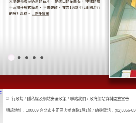
大廳裝修後貼過新的石片， 是進口的花崗石。 樓梯的扶
手及欄杆形式簡潔， 不做裝飾， 亦為1930年代後期流行
的設計風格。
...更多資訊
:::
©
行政院
/
隱私權及網站安全政策
/
聯絡我們
/
政府網站資料開放宣告
通訊地址：100009 台北市中正區忠孝東路1段1號 / 總機電話：(02)3356-65