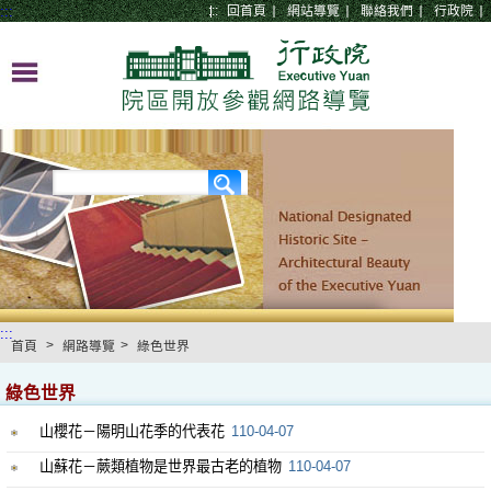
:::
:::
回首頁
網站導覽
聯絡我們
行政院
:::
>
>
首頁
網路導覽
綠色世界
綠色世界
山櫻花－陽明山花季的代表花
110-04-07
山蘇花－蕨類植物是世界最古老的植物
110-04-07